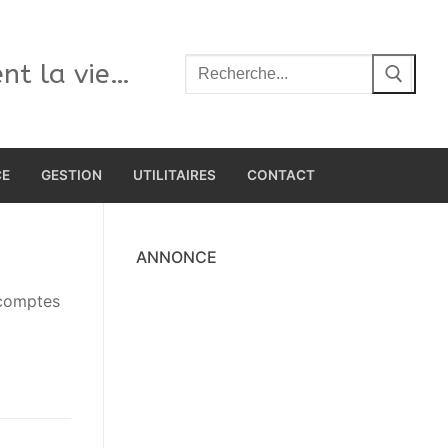
Rechercher
ent la vie…
:
CE
GESTION
UTILITAIRES
CONTACT
ANNONCE
 comptes