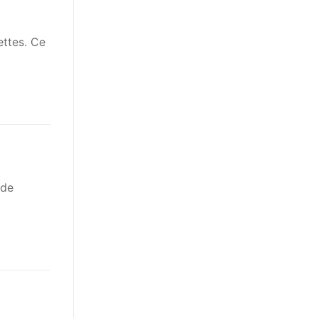
ettes. Ce
 de