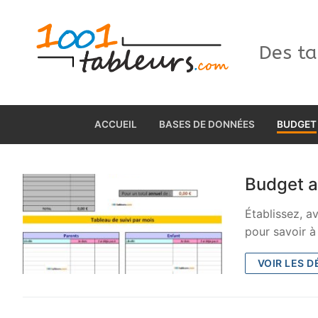
Aller
au
contenu
Des ta
ACCUEIL
BASES DE DONNÉES
BUDGET
Budget a
Établissez, a
pour savoir à
VOIR LES D