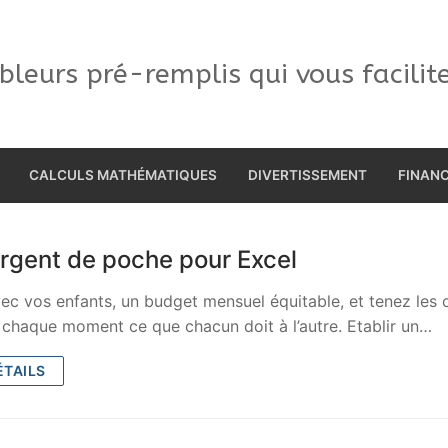
bleurs pré-remplis qui vous facilit
CALCULS MATHÉMATIQUES
DIVERTISSEMENT
FINAN
rgent de poche pour Excel
vec vos enfants, un budget mensuel équitable, et tenez les
 chaque moment ce que chacun doit à l’autre. Etablir un…
ÉTAILS