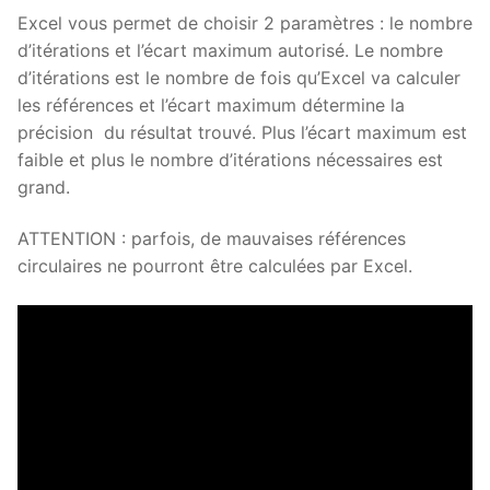
Excel vous permet de choisir 2 paramètres : le nombre
d’itérations et l’écart maximum autorisé. Le nombre
d’itérations est le nombre de fois qu’Excel va calculer
les références et l’écart maximum détermine la
précision du résultat trouvé. Plus l’écart maximum est
faible et plus le nombre d’itérations nécessaires est
grand.
ATTENTION : parfois, de mauvaises références
circulaires ne pourront être calculées par Excel.