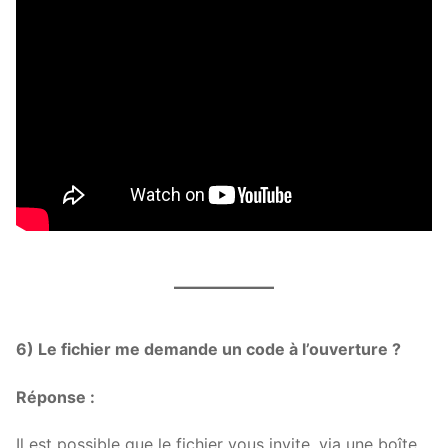
6) Le fichier me demande un code à l’ouverture ?
Réponse :
Il est possible que le fichier vous invite, via une boîte