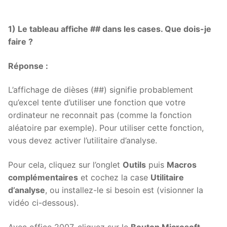
1) Le tableau affiche ## dans les cases. Que dois-je
faire ?
Réponse :
L’affichage de dièses (##) signifie probablement
qu’excel tente d’utiliser une fonction que votre
ordinateur ne reconnait pas (comme la fonction
aléatoire par exemple). Pour utiliser cette fonction,
vous devez activer l’utilitaire d’analyse.
Pour cela, cliquez sur l’onglet
Outils
puis
Macros
complémentaires
et cochez la case
Utilitaire
d’analyse
, ou installez-le si besoin est (visionner la
vidéo ci-dessous).
Avec office 2007, cliquez sur le
Bouton Microsoft